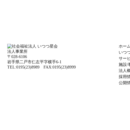
ホー
法人事業所
いつ
〒028-6106
サー
岩手県二戸市仁左平字横手6-1
施設/
TEL:0195(23)8989 FAX:0195(23)8999
法人
採用
公開
Copyright © 2007-2026 Itutuboshikai. All Rights Reserved.