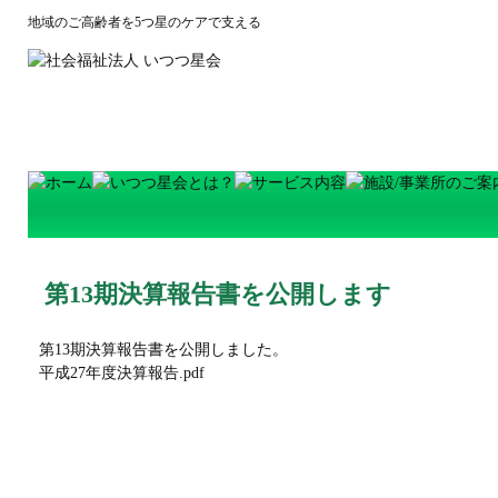
地域のご高齢者を5つ星のケアで支える
第13期決算報告書を公開します
第13期決算報告書を公開しました。
平成27年度決算報告.pdf