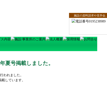
施設の資料請求や見学会
8年夏号掲載しました。
が行われました。
掲載しています。